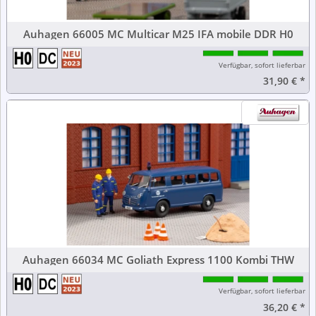
Auhagen 66005 MC Multicar M25 IFA mobile DDR H0
Verfügbar, sofort lieferbar
31,90 €
*
Auhagen 66034 MC Goliath Express 1100 Kombi THW
Verfügbar, sofort lieferbar
36,20 €
*