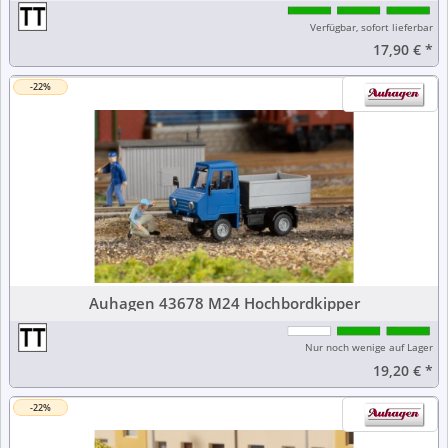
Verfügbar, sofort lieferbar
17,90 €
*
-22%
Auhagen 43678 M24 Hochbordkipper
Nur noch wenige auf Lager
19,20 €
*
-22%