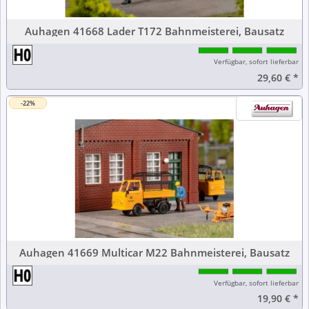
Auhagen 41668 Lader T172 Bahnmeisterei, Bausatz
Verfügbar, sofort lieferbar
29,60 €
*
-22%
Auhagen 41669 Multicar M22 Bahnmeisterei, Bausatz
Verfügbar, sofort lieferbar
19,90 €
*