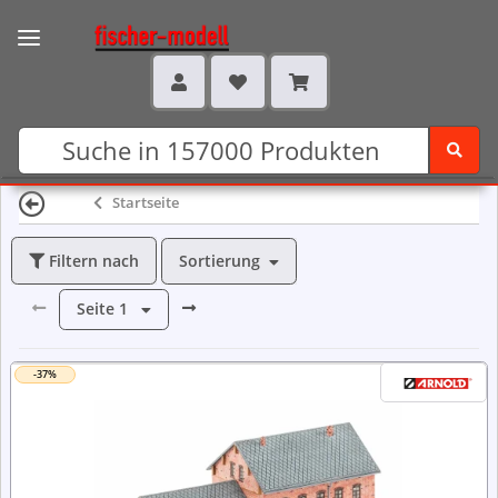
Startseite
Sortierung
Filtern nach
Seite
1
-37%