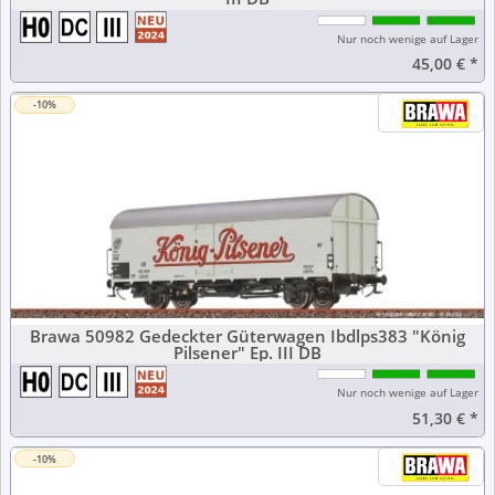
Nur noch wenige auf Lager
45,00 €
*
-10%
Brawa 50982 Gedeckter Güterwagen Ibdlps383 "König
Pilsener" Ep. III DB
Nur noch wenige auf Lager
51,30 €
*
-10%