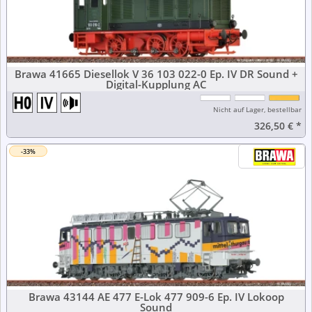
Brawa 41665 Diesellok V 36 103 022-0 Ep. IV DR Sound +
Digital-Kupplung AC
Nicht auf Lager, bestellbar
326,50 €
*
-33%
Brawa 43144 AE 477 E-Lok 477 909-6 Ep. IV Lokoop
Sound