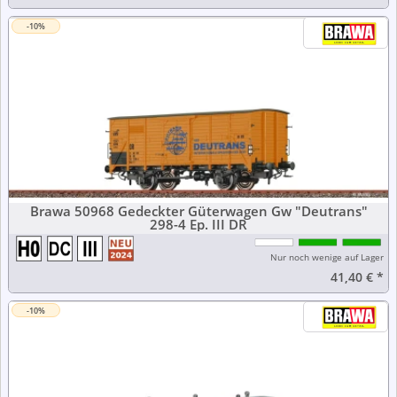
-10%
Brawa 50968 Gedeckter Güterwagen Gw "Deutrans"
298-4 Ep. III DR
Nur noch wenige auf Lager
41,40 €
*
-10%