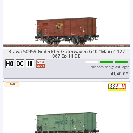
Brawa 50959 Gedeckter Güterwagen G10 "Maico" 127
087 Ep. III DB
Nur noch wenige auf Lager
41,40 €
*
-10%