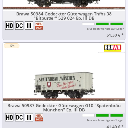
Brawa 50984 Gedeckter Güterwagen Tnfhs 38
"Bitburger" 529 024 Ep. III DB
Nur noch wenige auf Lager
51,30 €
*
-10%
Brawa 50987 Gedeckter Güterwagen G10 "Spatenbräu
München" Ep. III DB
Nur noch wenige auf Lager
41,40 €
*