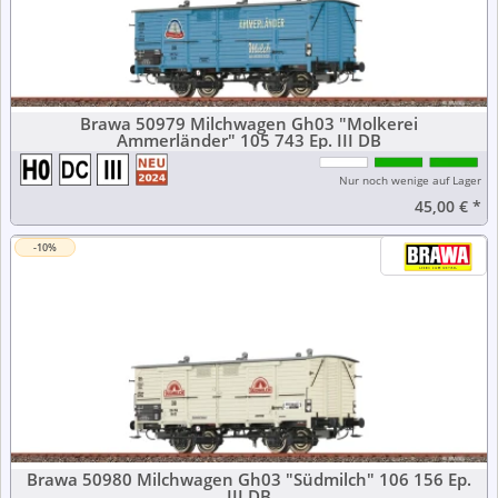
Brawa 50979 Milchwagen Gh03 "Molkerei
Ammerländer" 105 743 Ep. III DB
Nur noch wenige auf Lager
45,00 €
*
-10%
Brawa 50980 Milchwagen Gh03 "Südmilch" 106 156 Ep.
III DB