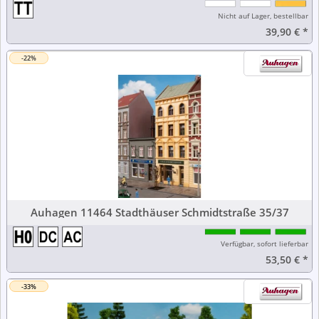
Nicht auf Lager, bestellbar
39,90 €
*
-22%
Auhagen 11464 Stadthäuser Schmidtstraße 35/37
Verfügbar, sofort lieferbar
53,50 €
*
-33%