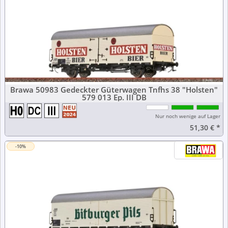
Brawa 50983 Gedeckter Güterwagen Tnfhs 38 "Holsten"
579 013 Ep. III DB
Nur noch wenige auf Lager
51,30 €
*
-10%