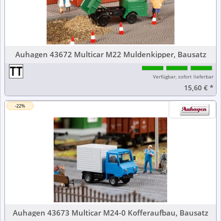
Auhagen 43672 Multicar M22 Muldenkipper, Bausatz
Verfügbar, sofort lieferbar
15,60 €
*
-22%
Auhagen 43673 Multicar M24-0 Kofferaufbau, Bausatz