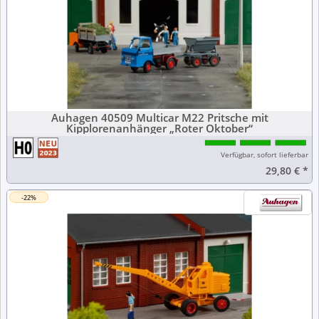
Auhagen 40509 Multicar M22 Pritsche mit
Kipplorenanhänger „Roter Oktober“
Verfügbar, sofort lieferbar
29,80 €
*
-22%