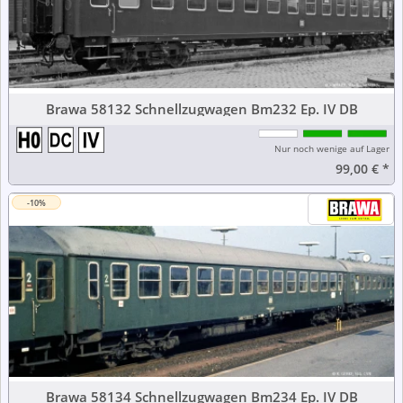
Brawa 58132 Schnellzugwagen Bm232 Ep. IV DB
Nur noch wenige auf Lager
99,00 €
*
-10%
Brawa 58134 Schnellzugwagen Bm234 Ep. IV DB