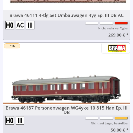
Brawa 46111 4-tlg Set Umbauwagen 4yg Ep. III DB AC
Nicht mehr verfügbar
269,00 €
*
-41%
Brawa 46187 Personenwagen WG4yke 10 815 Han Ep. III
DB
Nicht auf Lager, bestellbar
50,00 €
*