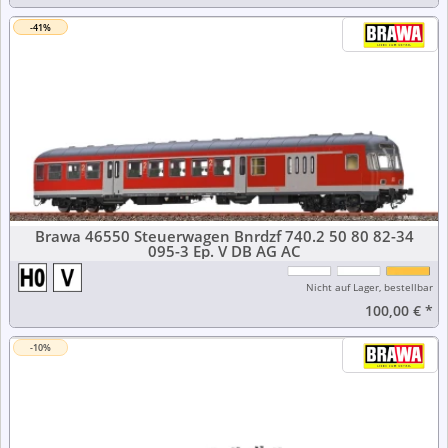
-41%
Brawa 46550 Steuerwagen Bnrdzf 740.2 50 80 82-34
095-3 Ep. V DB AG AC
Nicht auf Lager, bestellbar
100,00 €
*
-10%