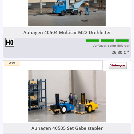
Auhagen 40504 Multicar M22 Drehleiter
Verfügbar, sofort lieferbar
26,80 €
*
-15%
Auhagen 40505 Set Gabelstapler