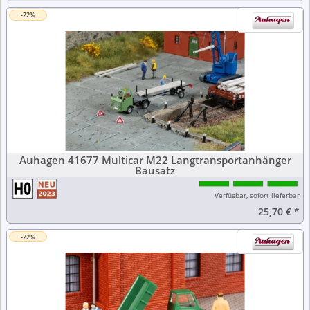
-22%
Auhagen 41677 Multicar M22 Langtransportanhänger
Bausatz
Verfügbar, sofort lieferbar
25,70 €
*
-22%