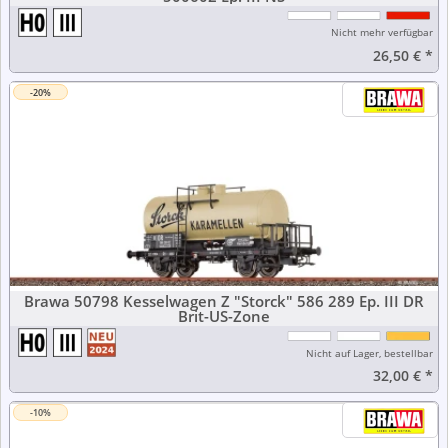
Nicht mehr verfügbar
26,50 €
*
-20%
Brawa 50798 Kesselwagen Z "Storck" 586 289 Ep. III DR
Brit-US-Zone
Nicht auf Lager, bestellbar
32,00 €
*
-10%