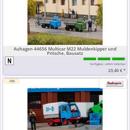
Auhagen 44656 Multicar M22 Muldenkipper und
Pritsche, Bausatz
Verfügbar, sofort lieferbar
23,40 €
*
-15%