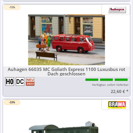
-15%
Auhagen 66035 MC Goliath Express 1100 Luxusbus rot
Dach geschlossen
Verfügbar, sofort lieferbar
22,60 €
*
-33%