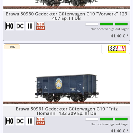
Brawa 50960 Gedeckter Güterwagen G10 "Vorwerk" 129
407 Ep. III DB
Nur noch wenige auf Lager
41,40 €
*
-10%
Brawa 50961 Gedeckter Güterwagen G10 "Fritz
Homann" 133 309 Ep. III DB
Nur noch wenige auf Lager
41,40 €
*