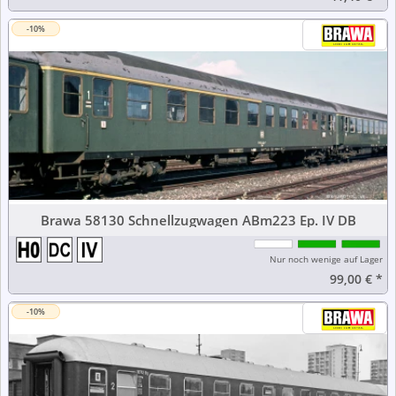
-10%
Brawa 58130 Schnellzugwagen ABm223 Ep. IV DB
Nur noch wenige auf Lager
99,00 €
*
-10%