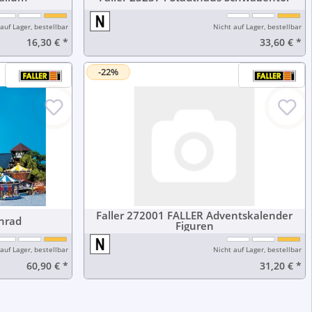
auf Lager, bestellbar
Nicht auf Lager, bestellbar
16,30 €
*
33,60 €
*
-22%
Faller 272001 FALLER Adventskalender
 Riesenrad
Figuren
auf Lager, bestellbar
Nicht auf Lager, bestellbar
60,90 €
*
31,20 €
*