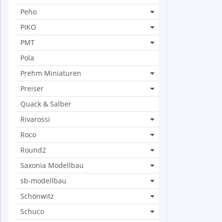
Peho
PIKO
PMT
Pola
Prehm Miniaturen
Preiser
Quack & Salber
Rivarossi
Roco
Round2
Saxonia Modellbau
sb-modellbau
Schönwitz
Schuco