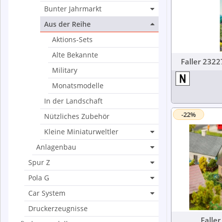
Bunter Jahrmarkt
Aus der Reihe
Aktions-Sets
Alte Bekannte
Military
Monatsmodelle
In der Landschaft
-22%
Nützliches Zubehör
Kleine Miniaturweltler
Anlagenbau
Spur Z
Pola G
Car System
Druckerzeugnisse