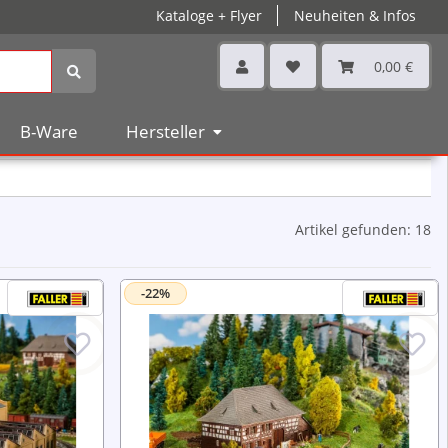
Kataloge + Flyer
Neuheiten & Infos
0,00 €
B-Ware
Hersteller
Artikel gefunden: 18
-22%