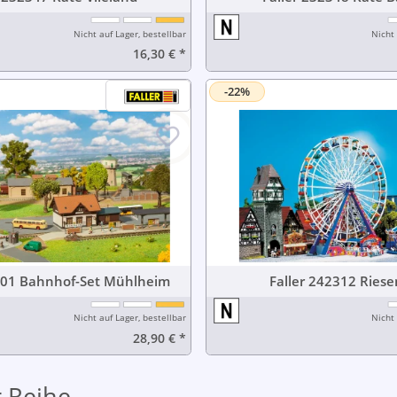
Nicht auf Lager, bestellbar
Nicht 
16,30 €
*
-22%
Faller 239001 Bahnhof-Set Mühlheim
Faller 242312
Nicht auf Lager, bestellbar
Nicht 
28,90 €
*
 Reihe