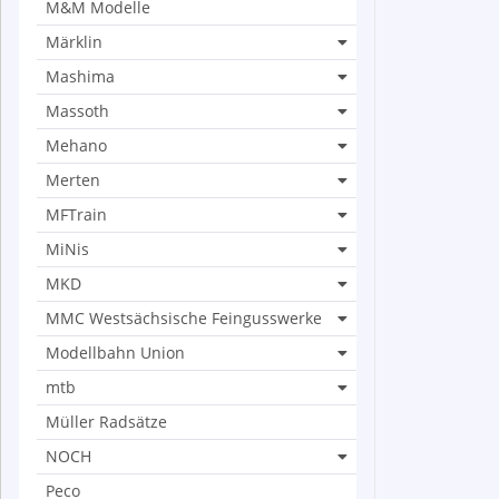
M&M Modelle
Märklin
Mashima
Massoth
Mehano
Merten
MFTrain
MiNis
MKD
MMC Westsächsische Feingusswerke
Modellbahn Union
mtb
Müller Radsätze
NOCH
Peco