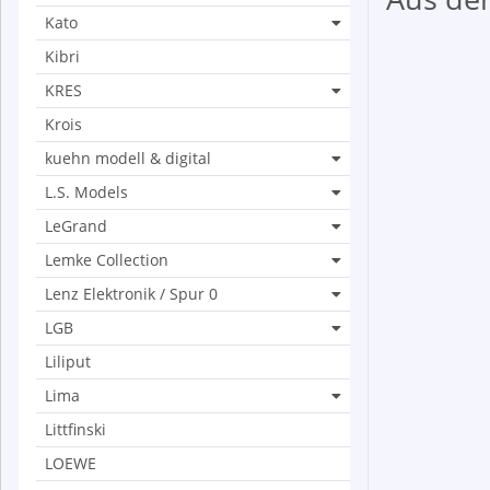
Kato
Kibri
KRES
Krois
kuehn modell & digital
L.S. Models
LeGrand
Lemke Collection
Lenz Elektronik / Spur 0
LGB
Liliput
Lima
Littfinski
LOEWE