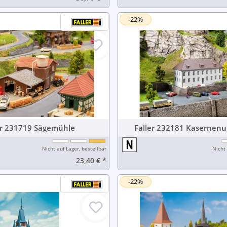
-22%
Faller 231719 Sägemühle
Faller 232181 Kas
Nicht auf Lager, bestellbar
Nicht 
23,40 €
*
-22%