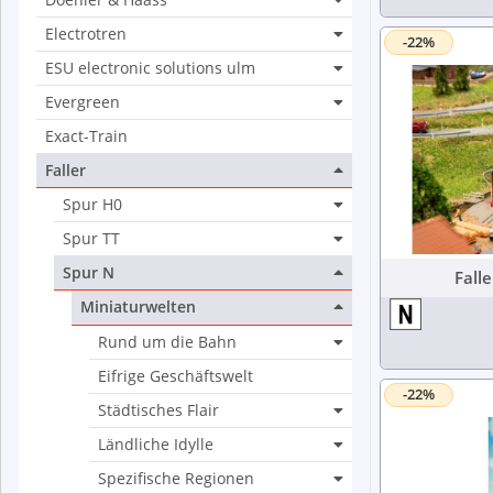
Electrotren
-22%
ESU electronic solutions ulm
Evergreen
Exact-Train
Faller
Spur H0
Spur TT
Spur N
Miniaturwelten
Rund um die Bahn
Eifrige Geschäftswelt
-22%
Städtisches Flair
Ländliche Idylle
Spezifische Regionen