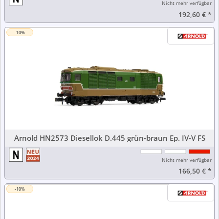
Nicht mehr verfügbar
192,60 €
*
-10%
Arnold HN2573 Diesellok D.445 grün-braun Ep. IV-V FS
Nicht mehr verfügbar
166,50 €
*
-10%