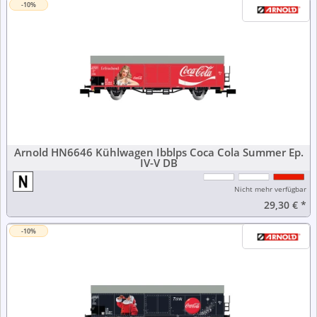
-10%
Arnold HN6646 Kühlwagen Ibblps Coca Cola Summer Ep.
IV-V DB
Nicht mehr verfügbar
29,30 €
*
-10%