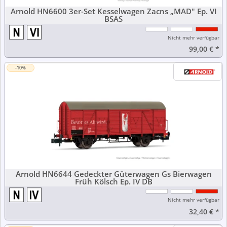
Arnold HN6600 3er-Set Kesselwagen Zacns „MAD" Ep. VI
BSAS
Nicht mehr verfügbar
99,00 €
*
-10%
Arnold HN6644 Gedeckter Güterwagen Gs Bierwagen
Früh Kölsch Ep. IV DB
Nicht mehr verfügbar
32,40 €
*