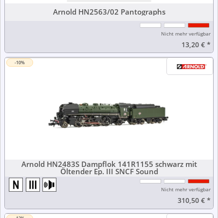
Arnold HN2563/02 Pantographs
Nicht mehr verfügbar
13,20 €
*
-10%
Arnold HN2483S Dampflok 141R1155 schwarz mit
Öltender Ep. III SNCF Sound
Nicht mehr verfügbar
310,50 €
*