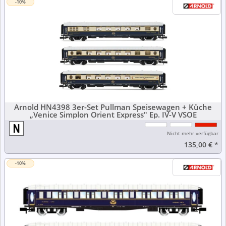
-10%
Arnold HN4398 3er-Set Pullman Speisewagen + Küche
„Venice Simplon Orient Express" Ep. IV-V VSOE
Nicht mehr verfügbar
135,00 €
*
-10%