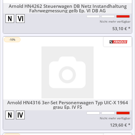
Arnold HN4262 Steuerwagen DB Netz Instandhaltung
Fahrwegmessung gelb Ep. VI DB AG
Nicht mehr verfügbar
53,10 €
*
-10%
Arnold HN4316 3er-Set Personenwagen Typ UIC-X 1964
grau Ep. IV FS
Nicht mehr verfügbar
129,60 €
*