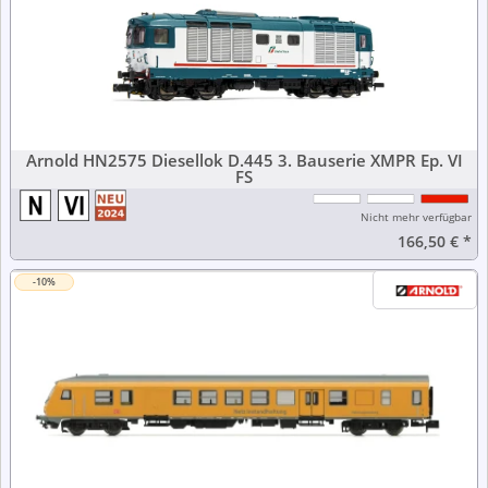
Arnold HN2575 Diesellok D.445 3. Bauserie XMPR Ep. VI
FS
Nicht mehr verfügbar
166,50 €
*
-10%