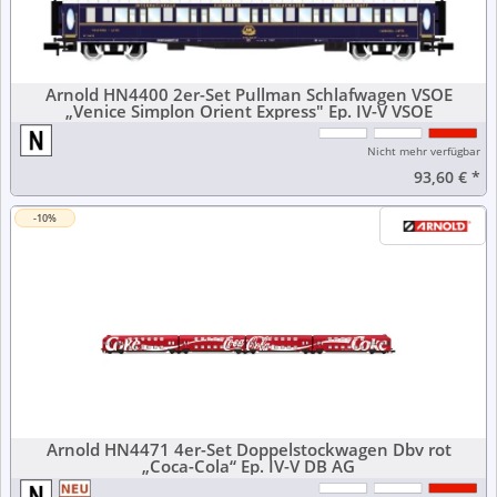
Arnold HN4400 2er-Set Pullman Schlafwagen VSOE
„Venice Simplon Orient Express" Ep. IV-V VSOE
Nicht mehr verfügbar
93,60 €
*
-10%
Arnold HN4471 4er-Set Doppelstockwagen Dbv rot
„Coca-Cola“ Ep. IV-V DB AG