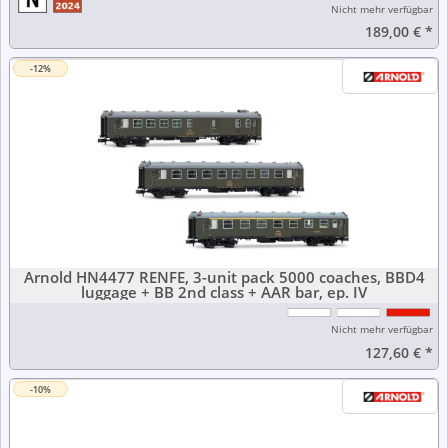
Nicht mehr verfügbar
189,00 €
*
-12%
Arnold HN4477 RENFE, 3-unit pack 5000 coaches, BBD4
luggage + BB 2nd class + AAR bar, ep. IV
Nicht mehr verfügbar
127,60 €
*
-10%