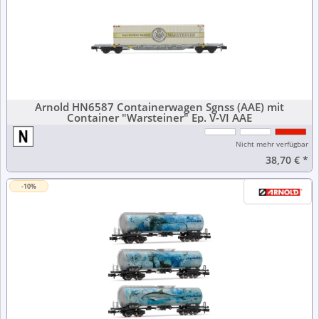
Arnold HN6587 Containerwagen Sgnss (AAE) mit
Container "Warsteiner" Ep. V-VI AAE
Nicht mehr verfügbar
38,70 €
*
-10%