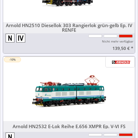
Arnold HN2510 Diesellok 303 Rangierlok grün-gelb Ep. IV
RENFE
Nicht mehr verfügbar
139,50 €
*
-10%
Arnold HN2532 E-Lok Reihe E.656 XMPR Ep. V-VI FS