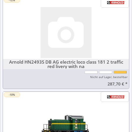
-12%
Arnold HN2493S DB AG electric loco class 181 2 traffic
red livery with na
Nicht auf Lager, bestellbar
287,70 €
*
-10%