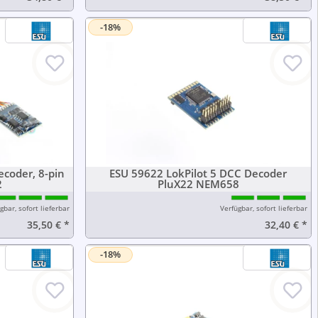
-18%
ecoder, 8-pin
ESU 59622 LokPilot 5 DCC Decoder
2
PluX22 NEM658
gbar, sofort lieferbar
Verfügbar, sofort lieferbar
35,50 €
*
32,40 €
*
-18%