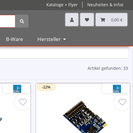
Kataloge + Flyer
Neuheiten & Infos
0,00 €
B-Ware
Hersteller
Artikel gefunden: 33
-22%