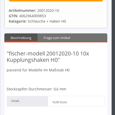
Artikelnummer:
20012020-10
GTIN:
4062964009853
Kategorie:
Schläuche + Haken H0
Beschreibung
Frage zum Artikel
"fischer-modell 20012020-10 10x
Kupplungshaken H0"
passend für Modelle im Maßstab H0
Steckzapfen Durchmesser: 0,6 mm
Inhalt:
10,00 Stück