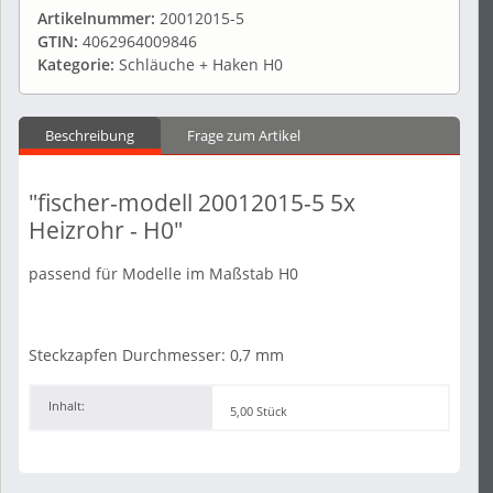
Artikelnummer:
20012015-5
GTIN:
4062964009846
Kategorie:
Schläuche + Haken H0
Beschreibung
Frage zum Artikel
"fischer-modell 20012015-5 5x
Heizrohr - H0"
passend für Modelle im Maßstab H0
Steckzapfen Durchmesser: 0,7 mm
Inhalt:
5,00 Stück