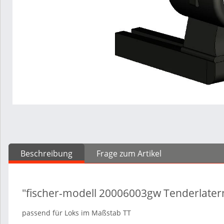
Beschreibung
Frage zum Artikel
"fischer-modell 20006003gw Tenderlatern
passend für Loks im Maßstab TT