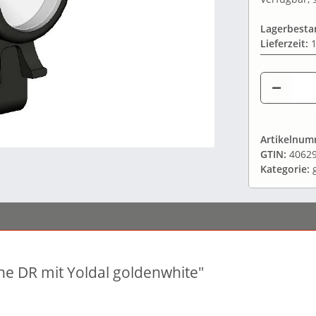
Lagerbesta
Lieferzeit:
1
Artikelnu
GTIN:
4062
Kategorie:
e DR mit Yoldal goldenwhite"