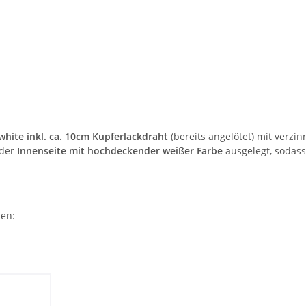
white inkl. ca. 10cm Kupferlackdraht
(bereits angelötet) mit verzi
 der
Innenseite mit hochdeckender weißer Farbe
ausgelegt, sodass
den: