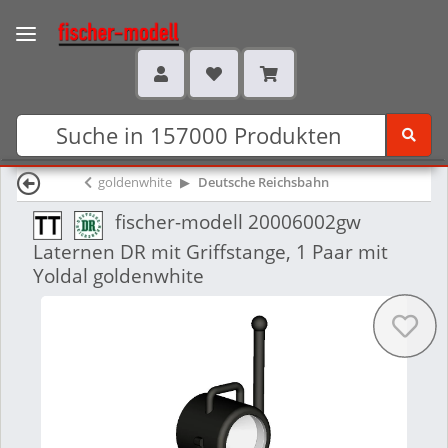
goldenwhite
Deutsche Reichsbahn
fischer-modell 20006002gw
Laternen DR mit Griffstange, 1 Paar mit
Yoldal goldenwhite