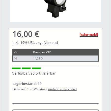
16,00 €
inkl. 19% USt. zzgl.
Versand
ab
Preis pro VPE
10
14,25 €
*
Verfügbar, sofort lieferbar
Lagerbestand:
19
Lieferzeit:
1 - 6 Werktage
Ausland abweichend