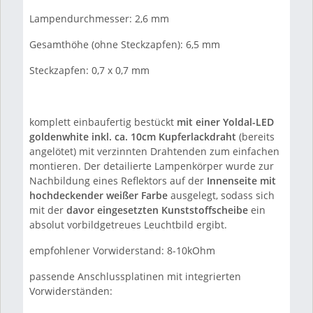
Lampendurchmesser: 2,6 mm
Gesamthöhe (ohne Steckzapfen): 6,5 mm
Steckzapfen: 0,7 x 0,7 mm
komplett einbaufertig bestückt
mit einer Yoldal-LED
goldenwhite inkl. ca. 10cm Kupferlackdraht
(bereits
angelötet) mit verzinnten Drahtenden zum einfachen
montieren. Der detailierte Lampenkörper wurde zur
Nachbildung eines Reflektors auf der
Innenseite mit
hochdeckender weißer Farbe
ausgelegt, sodass sich
mit der
davor eingesetzten Kunststoffscheibe
ein
absolut vorbildgetreues Leuchtbild ergibt.
empfohlener Vorwiderstand: 8-10kOhm
passende Anschlussplatinen mit integrierten
Vorwiderständen: