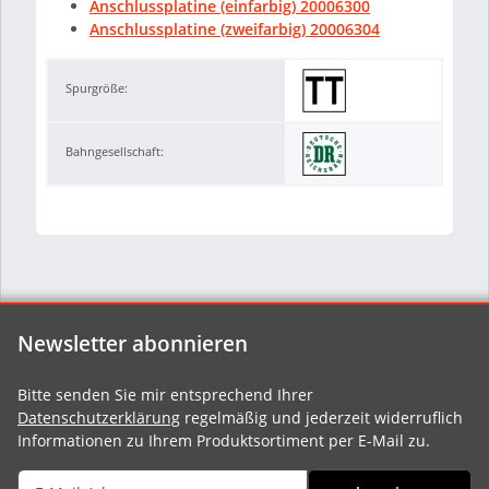
Anschlussplatine (einfarbig) 20006300
Anschlussplatine (zweifarbig) 20006304
Spurgröße:
Bahngesellschaft:
Newsletter abonnieren
Bitte senden Sie mir entsprechend Ihrer
Datenschutzerklärung
regelmäßig und jederzeit widerruflich
Informationen zu Ihrem Produktsortiment per E-Mail zu.