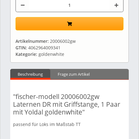
Artikelnummer:
20006002gw
GTIN:
4062964009341
Kategorie:
goldenwhite
Beschreibung
Frage zum Artikel
"fischer-modell 20006002gw
Laternen DR mit Griffstange, 1 Paar
mit Yoldal goldenwhite"
passend für Loks im Maßstab TT