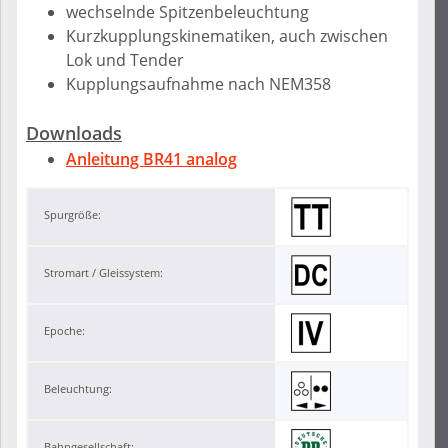
wechselnde Spitzenbeleuchtung
Kurzkupplungskinematiken, auch zwischen
Lok und Tender
Kupplungsaufnahme nach NEM358
Downloads
Anleitung BR41 analog
Spurgröße:
Stromart / Gleissystem:
Epoche:
Beleuchtung:
Bahngesellschaft: