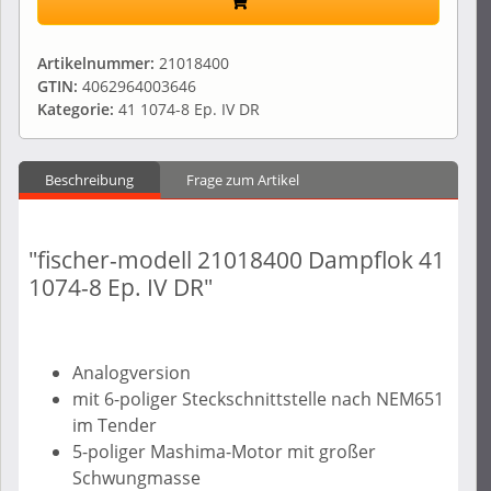
Artikelnummer:
21018400
GTIN:
4062964003646
Kategorie:
41 1074-8 Ep. IV DR
Beschreibung
Frage zum Artikel
"fischer-modell 21018400 Dampflok 41
1074-8 Ep. IV DR"
Analogversion
mit 6-poliger Steckschnittstelle nach NEM651
im Tender
5-poliger Mashima-Motor mit großer
Schwungmasse