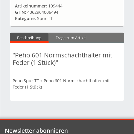
Artikelnummer:
109444
GTIN:
4062964006494
Kategorie:
Spur TT
Beschreibung
Frage zum Artikel
"Peho 601 Normschachthalter mit
Feder (1 Stück)"
Peho Spur TT » Peho 601 Normschachthalter mit
Feder (1 Stück)
Newsletter abonnieren