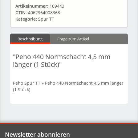
Artikelnummer:
109443
GTIN:
4062964008368
Kategorie:
Spur TT
Beschreibung
Frage zum Artikel
"Peho 440 Normschacht 4,5 mm
länger (1 Stück)"
Peho Spur TT » Peho 440 Normschacht 4,5 mm länger
(1 Stück)
Newsletter abonnieren