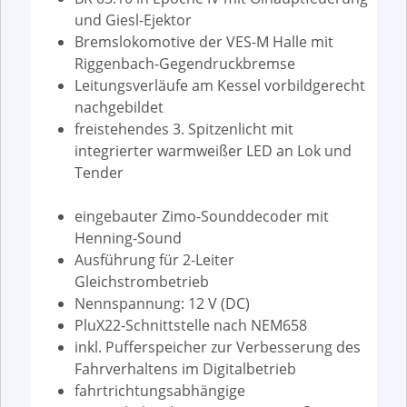
und Giesl-Ejektor
Bremslokomotive der VES-M Halle mit
Riggenbach-Gegendruckbremse
Leitungsverläufe am Kessel vorbildgerecht
nachgebildet
freistehendes 3. Spitzenlicht mit
integrierter warmweißer LED an Lok und
Tender
eingebauter Zimo-Sounddecoder mit
Henning-Sound
Ausführung für 2-Leiter
Gleichstrombetrieb
Nennspannung: 12 V (DC)
PluX22-Schnittstelle nach NEM658
inkl. Pufferspeicher zur Verbesserung des
Fahrverhaltens im Digitalbetrieb
fahrtrichtungsabhängige