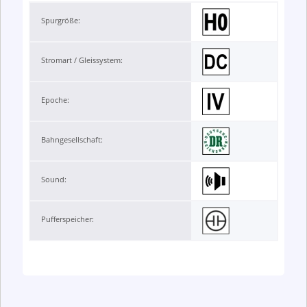
Spurgröße:
Stromart / Gleissystem:
Epoche:
Bahngesellschaft:
Sound:
Pufferspeicher: