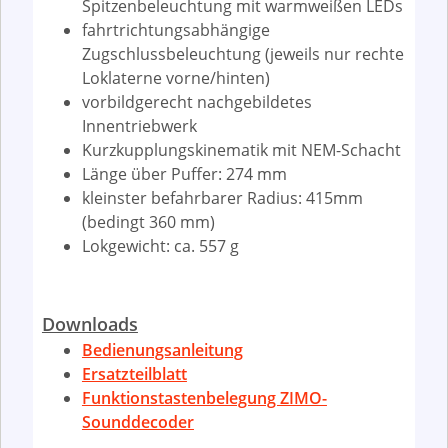
Spitzenbeleuchtung mit warmweißen LEDs
fahrtrichtungsabhängige
Zugschlussbeleuchtung (jeweils nur rechte
Loklaterne vorne/hinten)
vorbildgerecht nachgebildetes
Innentriebwerk
Kurzkupplungskinematik mit NEM-Schacht
Länge über Puffer: 274 mm
kleinster befahrbarer Radius: 415mm
(bedingt 360 mm)
Lokgewicht: ca. 557 g
Downloads
Bedienungsanleitung
Ersatzteilblatt
Funktionstastenbelegung ZIMO-
Sounddecoder