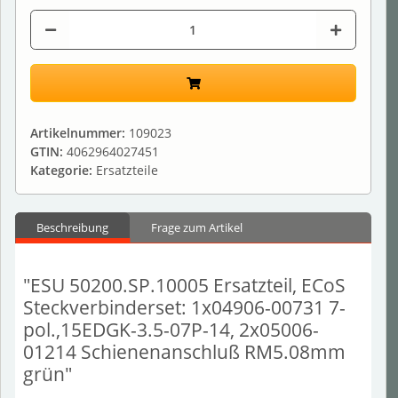
Artikelnummer:
109023
GTIN:
4062964027451
Kategorie:
Ersatzteile
Beschreibung
Frage zum Artikel
"ESU 50200.SP.10005 Ersatzteil, ECoS
Steckverbinderset: 1x04906-00731 7-
pol.,15EDGK-3.5-07P-14, 2x05006-
01214 Schienenanschluß RM5.08mm
grün"