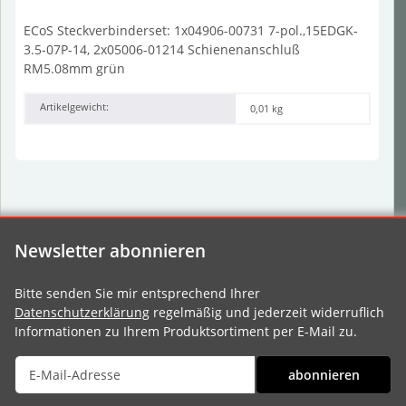
ECoS Steckverbinderset: 1x04906-00731 7-pol.,15EDGK-
3.5-07P-14, 2x05006-01214 Schienenanschluß
RM5.08mm grün
Artikelgewicht:
0,01
kg
Newsletter abonnieren
Bitte senden Sie mir entsprechend Ihrer
Datenschutzerklärung
regelmäßig und jederzeit widerruflich
Informationen zu Ihrem Produktsortiment per E-Mail zu.
abonnieren