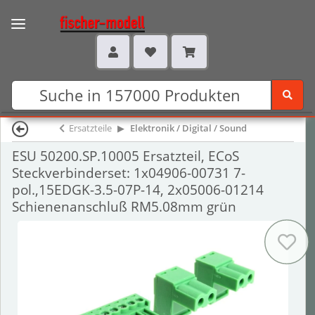
Ersatzteile
Elektronik / Digital / Sound
ESU 50200.SP.10005 Ersatzteil, ECoS
Steckverbinderset: 1x04906-00731 7-
pol.,15EDGK-3.5-07P-14, 2x05006-01214
Schienenanschluß RM5.08mm grün