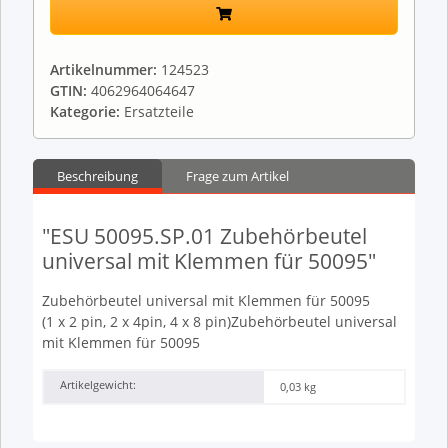
Artikelnummer:
124523
GTIN:
4062964064647
Kategorie:
Ersatzteile
Beschreibung
Frage zum Artikel
"ESU 50095.SP.01 Zubehörbeutel
universal mit Klemmen für 50095"
Zubehörbeutel universal mit Klemmen für 50095
(1 x 2 pin, 2 x 4pin, 4 x 8 pin)Zubehörbeutel universal
mit Klemmen für 50095
Artikelgewicht:
0,03
kg