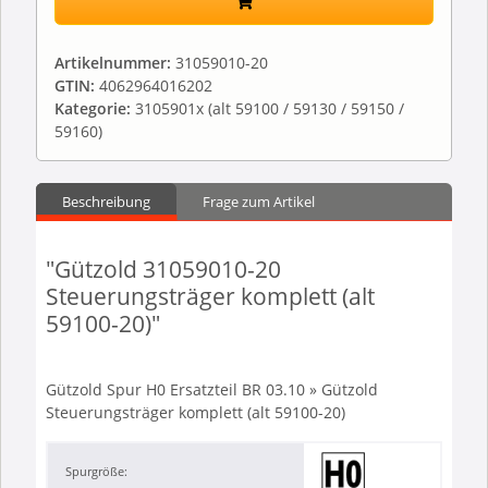
Artikelnummer:
31059010-20
GTIN:
4062964016202
Kategorie:
3105901x (alt 59100 / 59130 / 59150 /
59160)
Beschreibung
Frage zum Artikel
"Gützold 31059010-20
Steuerungsträger komplett (alt
59100-20)"
Gützold Spur H0 Ersatzteil BR 03.10 » Gützold
Steuerungsträger komplett (alt 59100-20)
Spurgröße: