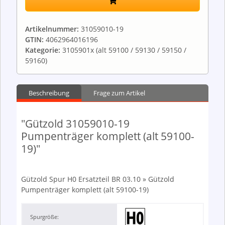
Artikelnummer:
31059010-19
GTIN:
4062964016196
Kategorie:
3105901x (alt 59100 / 59130 / 59150 /
59160)
Beschreibung
Frage zum Artikel
"Gützold 31059010-19
Pumpenträger komplett (alt 59100-
19)"
Gützold Spur H0 Ersatzteil BR 03.10 » Gützold
Pumpenträger komplett (alt 59100-19)
Spurgröße: