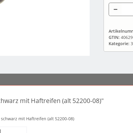
Artikelnum
GTIN:
40629
Kategorie:
3
warz mit Haftreifen (alt 52200-08)"
schwarz mit Haftreifen (alt 52200-08)