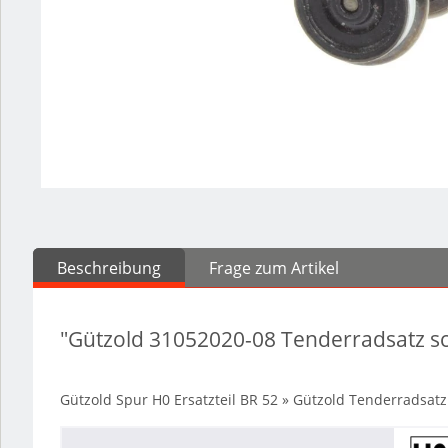
Beschreibung
Frage zum Artikel
"Gützold 31052020-08 Tenderradsatz sch
Gützold Spur H0 Ersatzteil BR 52 » Gützold Tenderradsatz 