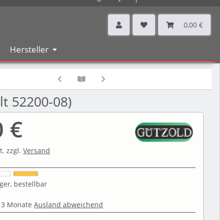
0,00 €
Hersteller
lt 52200-08)
0 €
t. zzgl.
Versand
ger, bestellbar
 3 Monate
Ausland abweichend