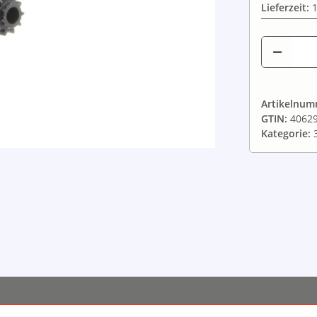
Lieferzeit:
1
Artikelnu
GTIN:
4062
Kategorie: