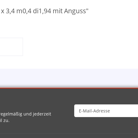
 3,4 m0,4 di1,94 mit Anguss"
egelmäßig und jederzeit
l zu.