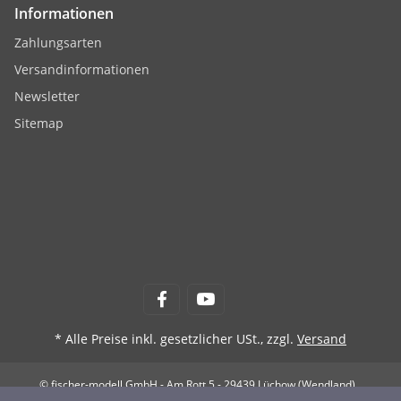
Informationen
Zahlungsarten
Versandinformationen
Newsletter
Sitemap
* Alle Preise inkl. gesetzlicher USt., zzgl.
Versand
© fischer-modell GmbH - Am Rott 5 - 29439 Lüchow (Wendland)