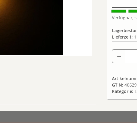
Verfügbar, s
Lagerbesta
Lieferzeit:
1
Artikelnum
GTIN:
40629
Kategorie:
L