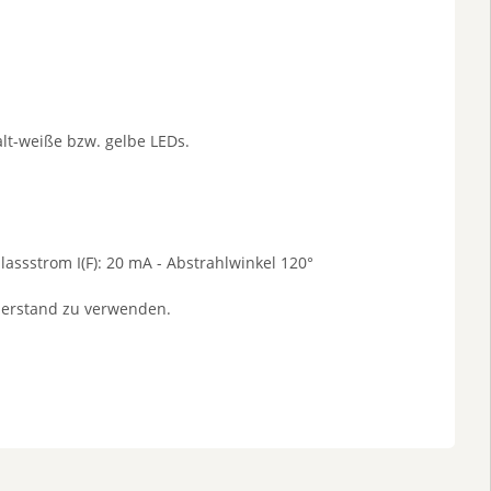
lt-weiße bzw. gelbe LEDs.
assstrom I(F): 20 mA - Abstrahlwinkel 120°
derstand zu verwenden.