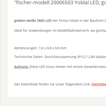
"fischer-modell 20006503 Yoldal LED,
golden-weiße SMD-LED
der Firma Yoldal in der Baufor
Ideal für Anwendungen im Modellbahnbereich, wo glühlamp
Abmessungen: 1,6 x 0,8 x 0,8 mm
Technische Daten: Durchlassspannung VF=2,7-2,8V (dadurch
Achtung:
Diese LED muss immer mit einem Vorwiderstan
Das Datenblatt finden Sie unter folgendem Link:
Datenbla