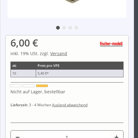
6,00 €
inkl. 19% USt. zzgl.
Versand
ab
Preis pro VPE
10
5,40 €
*
Nicht auf Lager, bestellbar
Lieferzeit:
3 - 4 Wochen
Ausland abweichend