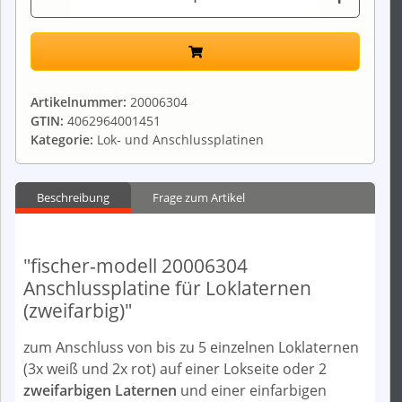
Artikelnummer:
20006304
GTIN:
4062964001451
Kategorie:
Lok- und Anschlussplatinen
Beschreibung
Frage zum Artikel
"fischer-modell 20006304
Anschlussplatine für Loklaternen
(zweifarbig)"
zum Anschluss von bis zu 5 einzelnen Loklaternen
(3x weiß und 2x rot) auf einer Lokseite oder 2
zweifarbigen Laternen
und einer einfarbigen