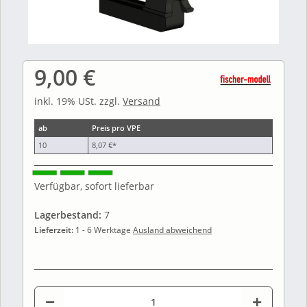
9,00 €
inkl. 19% USt. zzgl.
Versand
ab
Preis pro VPE
10
8,07 €
*
Verfügbar, sofort lieferbar
Lagerbestand:
7
Lieferzeit:
1 - 6 Werktage
Ausland abweichend