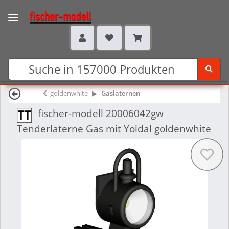
goldenwhite
Gaslaternen
fischer-modell 20006042gw
Tenderlaterne Gas mit Yoldal goldenwhite