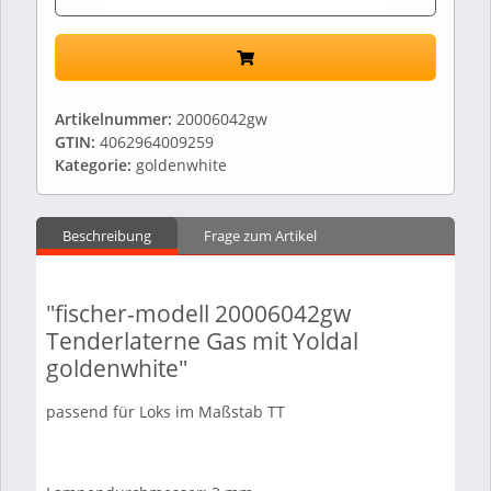
Artikelnummer:
20006042gw
GTIN:
4062964009259
Kategorie:
goldenwhite
Beschreibung
Frage zum Artikel
"fischer-modell 20006042gw
Tenderlaterne Gas mit Yoldal
goldenwhite"
passend für Loks im Maßstab TT