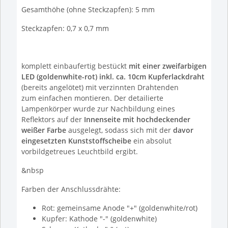
Gesamthöhe (ohne Steckzapfen): 5 mm
Steckzapfen: 0,7 x 0,7 mm
komplett einbaufertig bestückt
mit einer zweifarbigen
LED (goldenwhite-rot) inkl. ca. 10cm Kupferlackdraht
(bereits angelötet) mit verzinnten Drahtenden
zum einfachen montieren. Der detailierte
Lampenkörper wurde zur Nachbildung eines
Reflektors auf der
Innenseite mit hochdeckender
weißer Farbe
ausgelegt, sodass sich mit der
davor
eingesetzten Kunststoffscheibe
ein absolut
vorbildgetreues Leuchtbild ergibt.
&nbsp
Farben der Anschlussdrähte:
Rot: gemeinsame Anode "+" (goldenwhite/rot)
Kupfer: Kathode "-" (goldenwhite)