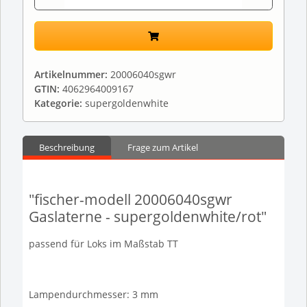
Artikelnummer:
20006040sgwr
GTIN:
4062964009167
Kategorie:
supergoldenwhite
Beschreibung
Frage zum Artikel
"fischer-modell 20006040sgwr
Gaslaterne - supergoldenwhite/rot"
passend für Loks im Maßstab TT
Lampendurchmesser: 3 mm