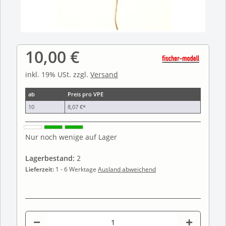
10,00 €
inkl. 19% USt. zzgl.
Versand
ab
Preis pro VPE
10
8,07 €
*
Nur noch wenige auf Lager
Lagerbestand:
2
Lieferzeit:
1 - 6 Werktage
Ausland abweichend