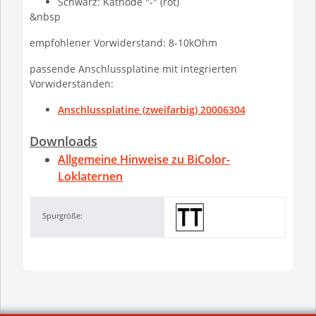
Schwarz: Kathode "-" (rot)
&nbsp
empfohlener Vorwiderstand: 8-10kOhm
passende Anschlussplatine mit integrierten
Vorwiderständen:
Anschlussplatine (zweifarbig) 20006304
Downloads
Allgemeine Hinweise zu BiColor-
Loklaternen
Spurgröße: