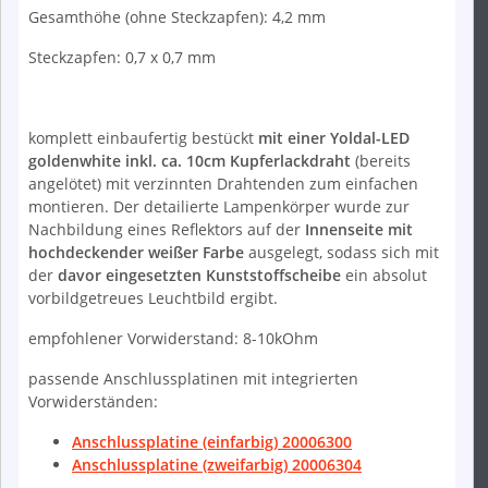
Gesamthöhe (ohne Steckzapfen): 4,2 mm
Steckzapfen: 0,7 x 0,7 mm
komplett einbaufertig bestückt
mit einer Yoldal-LED
goldenwhite inkl. ca. 10cm Kupferlackdraht
(bereits
angelötet) mit verzinnten Drahtenden zum einfachen
montieren. Der detailierte Lampenkörper wurde zur
Nachbildung eines Reflektors auf der
Innenseite mit
hochdeckender weißer Farbe
ausgelegt, sodass sich mit
der
davor eingesetzten Kunststoffscheibe
ein absolut
vorbildgetreues Leuchtbild ergibt.
empfohlener Vorwiderstand: 8-10kOhm
passende Anschlussplatinen mit integrierten
Vorwiderständen:
Anschlussplatine (einfarbig) 20006300
Anschlussplatine (zweifarbig) 20006304