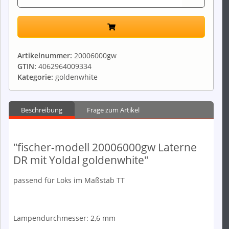
Artikelnummer:
20006000gw
GTIN:
4062964009334
Kategorie:
goldenwhite
Beschreibung
Frage zum Artikel
"fischer-modell 20006000gw Laterne
DR mit Yoldal goldenwhite"
passend für Loks im Maßstab TT
Lampendurchmesser: 2,6 mm