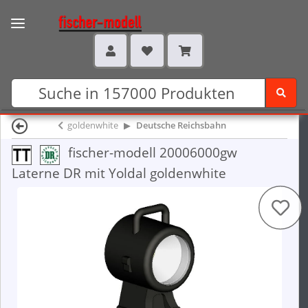
goldenwhite
Deutsche Reichsbahn
fischer-modell 20006000gw
Laterne DR mit Yoldal goldenwhite