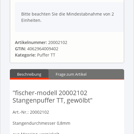
x
Bitte beachten Sie die Mindestabnahme von 2
Einheiten.
Artikelnummer:
20002102
GTIN:
4062964009402
Kategorie:
Puffer TT
Beschreibung
Frage zum Artikel
"fischer-modell 20002102
Stangenpuffer TT, gewölbt"
Art.-Nr.: 20002102
Stangendurchmesser 0,8mm