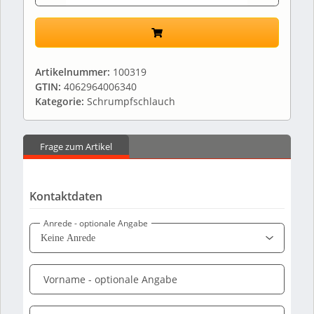
Artikelnummer:
100319
GTIN:
4062964006340
Kategorie:
Schrumpfschlauch
Frage zum Artikel
Kontaktdaten
Anrede
- optionale Angabe
Vorname
- optionale Angabe