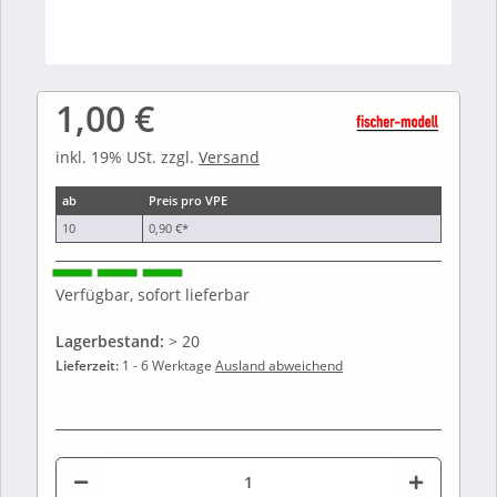
1,00 €
inkl. 19% USt. zzgl.
Versand
ab
Preis pro VPE
10
0,90 €
*
Verfügbar, sofort lieferbar
Lagerbestand:
> 20
Lieferzeit:
1 - 6 Werktage
Ausland abweichend