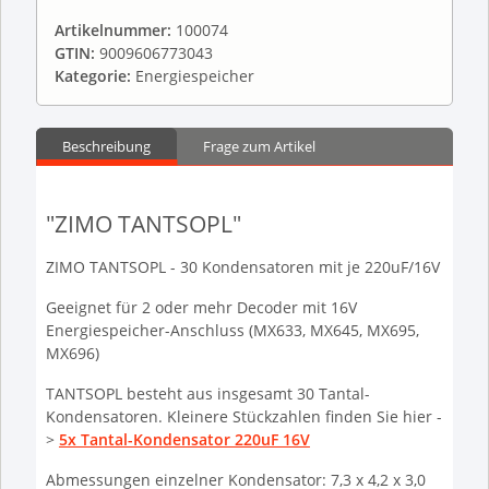
Artikelnummer:
100074
GTIN:
9009606773043
Kategorie:
Energiespeicher
Beschreibung
Frage zum Artikel
"ZIMO TANTSOPL"
ZIMO TANTSOPL - 30 Kondensatoren mit je 220uF/16V
Geeignet für 2 oder mehr Decoder mit 16V
Energiespeicher-Anschluss (MX633, MX645, MX695,
MX696)
TANTSOPL besteht aus insgesamt 30 Tantal-
Kondensatoren. Kleinere Stückzahlen finden Sie hier -
>
5x Tantal-Kondensator 220uF 16V
Abmessungen einzelner Kondensator: 7,3 x 4,2 x 3,0