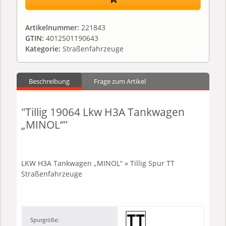
Artikelnummer:
221843
GTIN:
4012501190643
Kategorie:
Straßenfahrzeuge
Beschreibung
Frage zum Artikel
"Tillig 19064 Lkw H3A Tankwagen
„MINOL“"
LKW H3A Tankwagen „MINOL“ » Tillig Spur TT
Straßenfahrzeuge
Spurgröße: