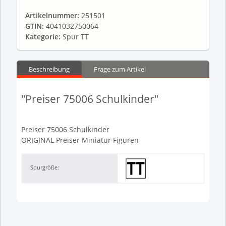
Artikelnummer:
251501
GTIN:
4041032750064
Kategorie:
Spur TT
Beschreibung
Frage zum Artikel
"Preiser 75006 Schulkinder"
Preiser 75006 Schulkinder
ORIGINAL Preiser Miniatur Figuren
Spurgröße: