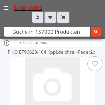
Spur H0
PIKO
PIKO ET96628-104 Kppl.deichsel+Feder2x