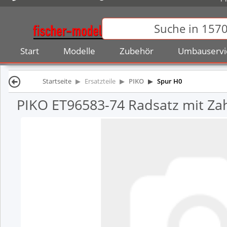
Start
Modelle
Zubehör
Umbauservi
Startseite
Ersatzteile
PIKO
Spur H0
PIKO ET96583-74 Radsatz mit Zahn