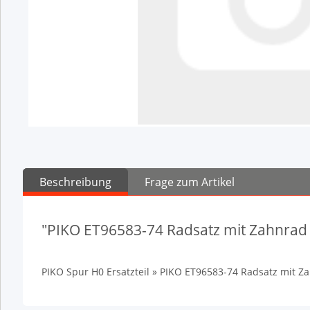
Beschreibung
Frage zum Artikel
"PIKO ET96583-74 Radsatz mit Zahnrad +
PIKO Spur H0 Ersatzteil » PIKO ET96583-74 Radsatz mit Zah