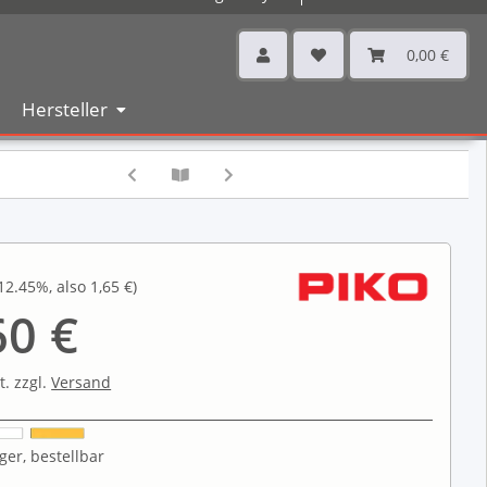
0,00 €
Hersteller
12.45%
, also
1,65 €
)
60 €
t. zzgl.
Versand
ger, bestellbar