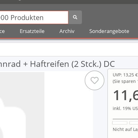
ce
Ersatzteile
Archiv
Sonderangebote
rad + Haftreifen (2 Stck.) DC
UVP
:
13,25 €
(Sie sparen
11,
inkl. 19% US
Nicht auf La