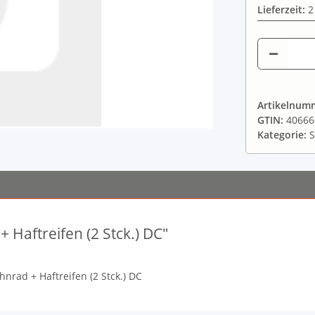
Lieferzeit:
2
Artikelnum
GTIN:
40666
Kategorie:
S
 Haftreifen (2 Stck.) DC"
nrad + Haftreifen (2 Stck.) DC