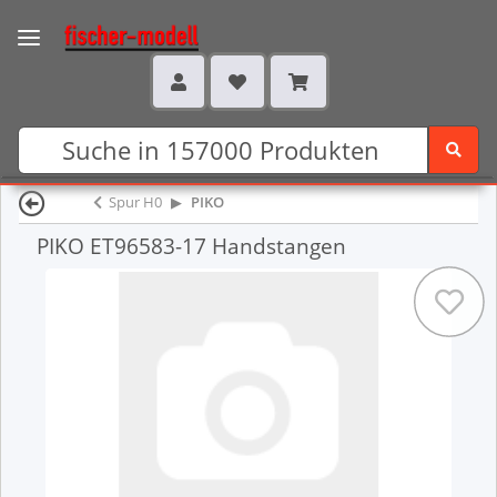
Spur H0
PIKO
PIKO ET96583-17 Handstangen