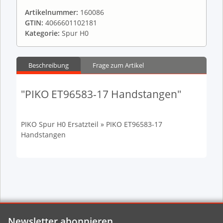
Artikelnummer:
160086
GTIN:
4066601102181
Kategorie:
Spur H0
Beschreibung
Frage zum Artikel
"PIKO ET96583-17 Handstangen"
PIKO Spur H0 Ersatzteil » PIKO ET96583-17
Handstangen
Newsletter abonnieren