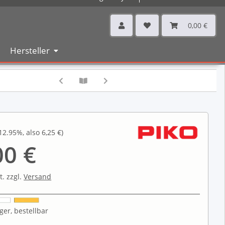
0,00 €
Hersteller
12.95%
, also
6,25 €
)
00 €
t. zzgl.
Versand
ger, bestellbar