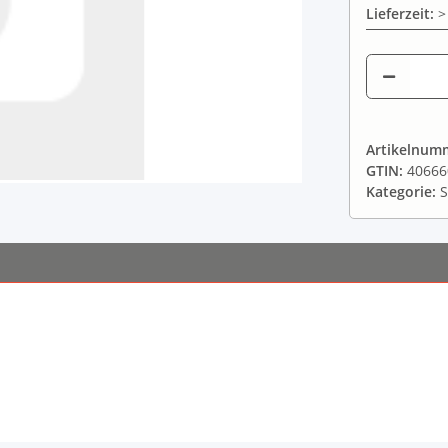
Lieferzeit:
>
Artikelnum
GTIN:
40666
Kategorie:
S