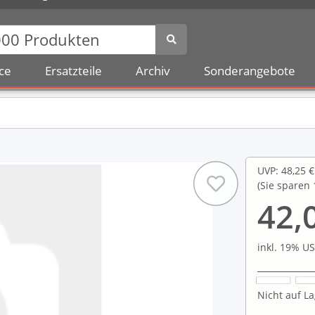
ce
Ersatzteile
Archiv
Sonderangebote
UVP
:
48,25 €
(Sie sparen
42,
inkl. 19% US
Nicht auf La