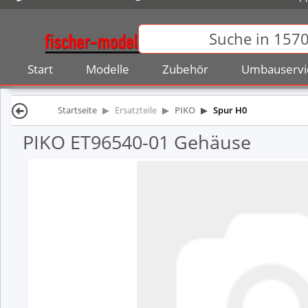
Start
Modelle
Zubehör
Umbauservi
Startseite
Ersatzteile
PIKO
Spur H0
PIKO ET96540-01 Gehäuse