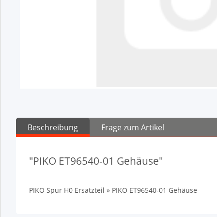
Beschreibung
Frage zum Artikel
"PIKO ET96540-01 Gehäuse"
PIKO Spur H0 Ersatzteil » PIKO ET96540-01 Gehäuse