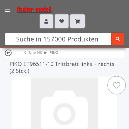
Spur H0
PIKO
PIKO ET96511-10 Trittbrett links + rechts
(2 Stck.)