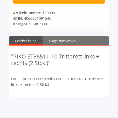
Artikelnummer:
159909
GTIN:
4066601091546
Kategorie:
Spur H0
Beschreibung
Frage zum Artikel
"PIKO ET96511-10 Trittbrett links +
rechts (2 Stck.)"
PIKO Spur H0 Ersatzteil » PIKO ET96511-10 Trittbrett
links + rechts (2 Stck.)