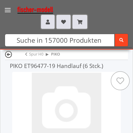
Spur H0
PIKO
PIKO ET96477-19 Handlauf (6 Stck.)