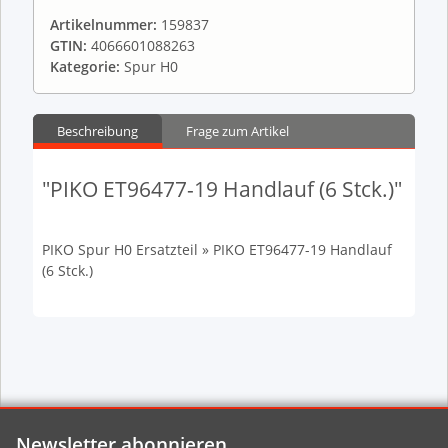
Artikelnummer:
159837
GTIN:
4066601088263
Kategorie:
Spur H0
Beschreibung
Frage zum Artikel
"PIKO ET96477-19 Handlauf (6 Stck.)"
PIKO Spur H0 Ersatzteil » PIKO ET96477-19 Handlauf
(6 Stck.)
Newsletter abonnieren