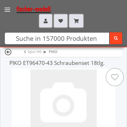
Spur H0
PIKO
PIKO ET96470-43 Schraubenset 18tlg.