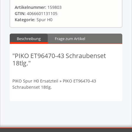
Artikelnummer:
159803
GTIN:
4066601131105
Kategorie:
Spur H0
Beschreibung
Frage zum Artikel
"PIKO ET96470-43 Schraubenset
18tlg."
PIKO Spur H0 Ersatzteil » PIKO ET96470-43
Schraubenset 18tlg.