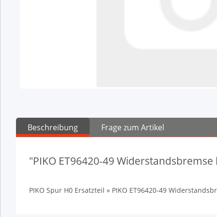
Beschreibung
Frage zum Artikel
"PIKO ET96420-49 Widerstandsbremse l
PIKO Spur H0 Ersatzteil » PIKO ET96420-49 Widerstandsb