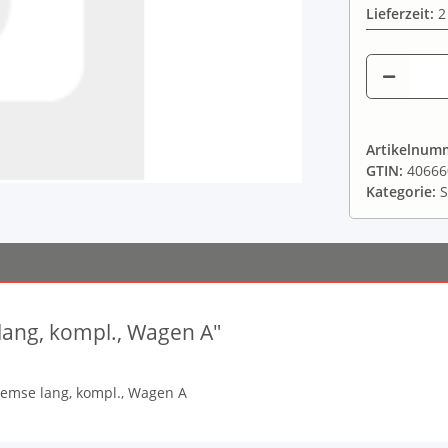
Lieferzeit:
2
Artikelnum
GTIN:
40666
Kategorie:
S
ang, kompl., Wagen A"
remse lang, kompl., Wagen A