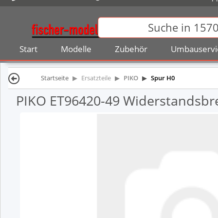
Start
Modelle
Zubehör
Umbauservi
Startseite
Ersatzteile
PIKO
Spur H0
PIKO ET96420-49 Widerstandsbr