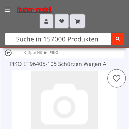
Spur H0
PIKO
PIKO ET96405-105 Schürzen Wagen A