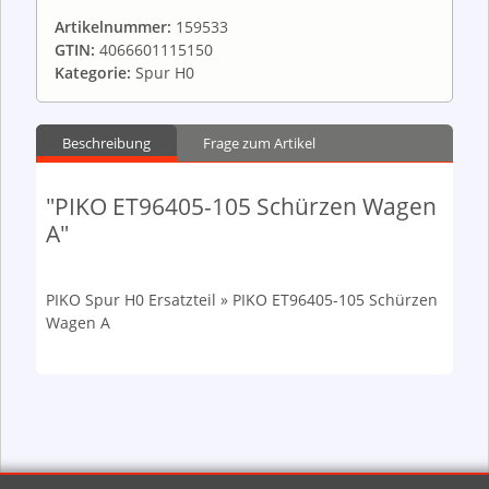
Artikelnummer:
159533
GTIN:
4066601115150
Kategorie:
Spur H0
Beschreibung
Frage zum Artikel
"PIKO ET96405-105 Schürzen Wagen
A"
PIKO Spur H0 Ersatzteil » PIKO ET96405-105 Schürzen
Wagen A