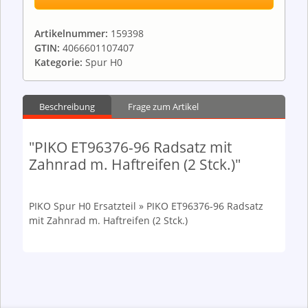
Artikelnummer:
159398
GTIN:
4066601107407
Kategorie:
Spur H0
Beschreibung
Frage zum Artikel
"PIKO ET96376-96 Radsatz mit
Zahnrad m. Haftreifen (2 Stck.)"
PIKO Spur H0 Ersatzteil » PIKO ET96376-96 Radsatz
mit Zahnrad m. Haftreifen (2 Stck.)