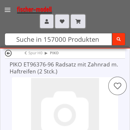
Spur H0
PIKO
PIKO ET96376-96 Radsatz mit Zahnrad m.
Haftreifen (2 Stck.)