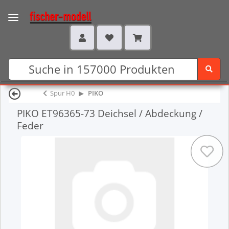
Spur H0
PIKO
PIKO ET96365-73 Deichsel / Abdeckung /
Feder