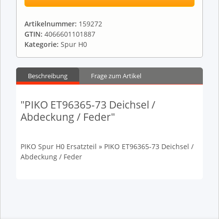
Artikelnummer:
159272
GTIN:
4066601101887
Kategorie:
Spur H0
Beschreibung
Frage zum Artikel
"PIKO ET96365-73 Deichsel /
Abdeckung / Feder"
PIKO Spur H0 Ersatzteil » PIKO ET96365-73 Deichsel /
Abdeckung / Feder