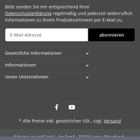
Bitte senden Sie mir entsprechend Ihrer
Datenschutzerklärung
regelmäßig und jederzeit widerruflich
Informationen zu Ihrem Produktsortiment per E-Mail zu.
abonnieren
Gesetzliche Informationen
Informationen
Unser Unternehmen
* Alle Preise inkl. gesetzlicher USt., zzgl.
Versand
© fischer-modell GmbH - Am Rott 5 - 29439 Lüchow (Wendland)