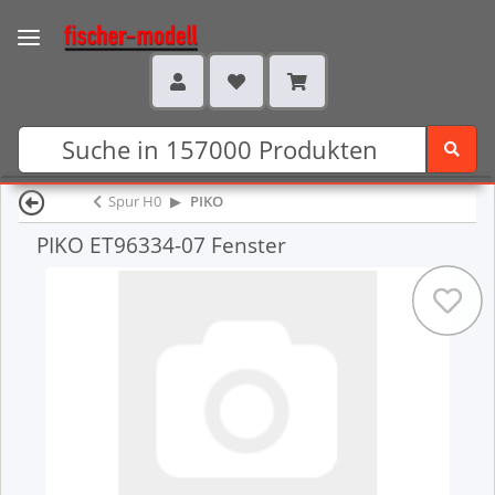
Spur H0
PIKO
PIKO ET96334-07 Fenster