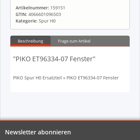
Artikelnummer:
159151
GTIN:
4066601096503
Kategorie:
Spur H0
Beschreibung
Frage zum Artikel
"PIKO ET96334-07 Fenster"
PIKO Spur H0 Ersatzteil » PIKO ET96334-07 Fenster
Newsletter abonnieren