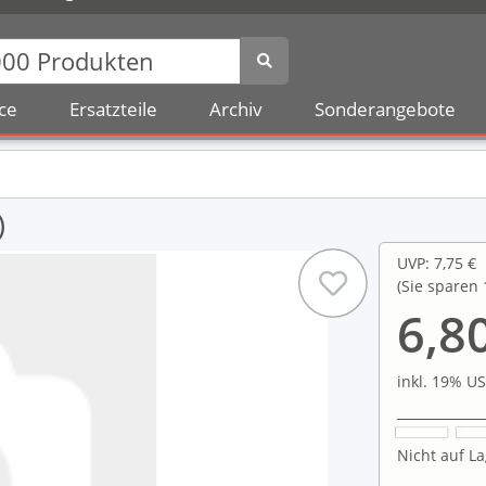
ce
Ersatzteile
Archiv
Sonderangebote
)
UVP
:
7,75 €
(Sie sparen
6,8
inkl. 19% US
Nicht auf La