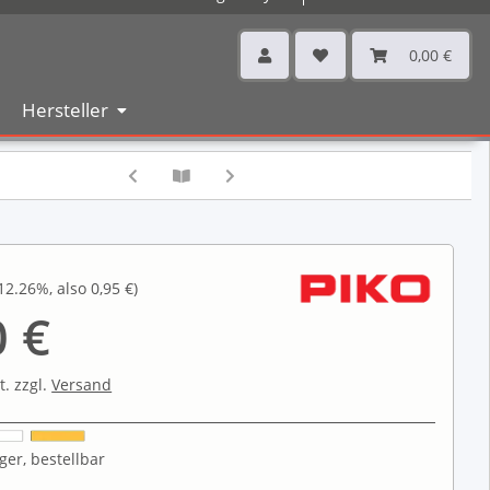
0,00 €
Hersteller
12.26%
, also
0,95 €
)
0 €
t. zzgl.
Versand
ger, bestellbar