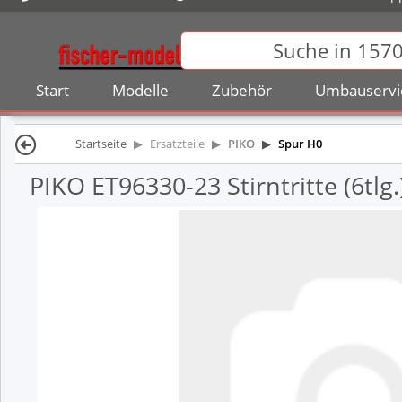
Start
Modelle
Zubehör
Umbauservi
Startseite
Ersatzteile
PIKO
Spur H0
PIKO ET96330-23 Stirntritte (6tlg.