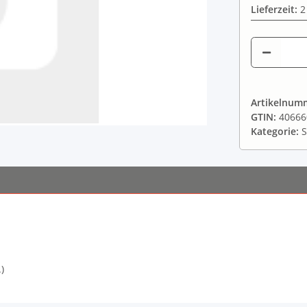
Lieferzeit:
2
Artikelnum
GTIN:
40666
Kategorie:
S
)