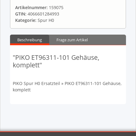
Artikelnummer:
159075
GTIN:
4066601284993
Kategorie:
Spur H0
Beschreibung
Frage zum Artikel
"PIKO ET96311-101 Gehäuse,
komplett"
PIKO Spur H0 Ersatzteil » PIKO ET96311-101 Gehäuse,
komplett