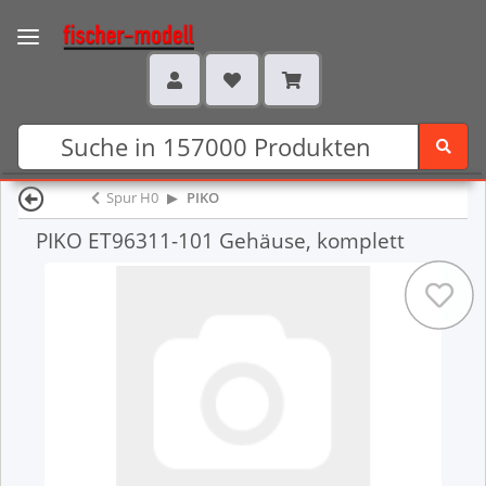
Spur H0
PIKO
PIKO ET96311-101 Gehäuse, komplett