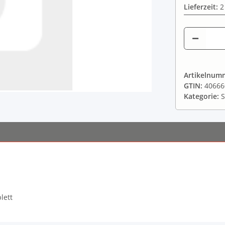
Lieferzeit:
2
Artikelnum
GTIN:
40666
Kategorie:
S
lett