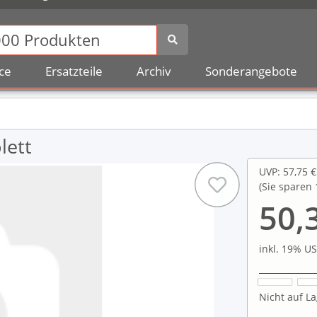
ce
Ersatzteile
Archiv
Sonderangebote
lett
UVP
:
57,75 €
(Sie sparen
50,
inkl. 19% US
Nicht auf La