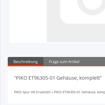
Beschreibung
Frage zum Artikel
"PIKO ET96305-01 Gehäuse, komplett"
PIKO Spur H0 Ersatzteil » PIKO ET96305-01 Gehäuse, komp