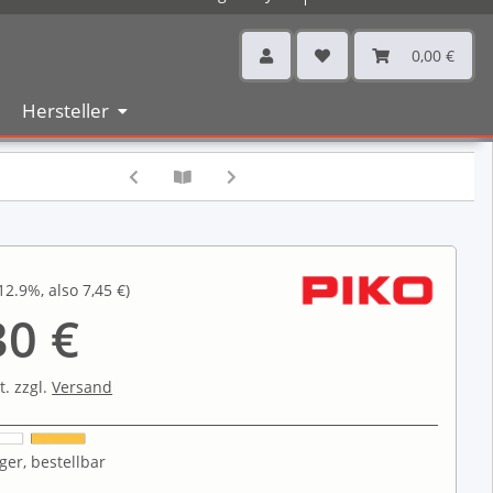
0,00 €
Hersteller
12.9%
, also
7,45 €
)
30 €
t. zzgl.
Versand
ger, bestellbar