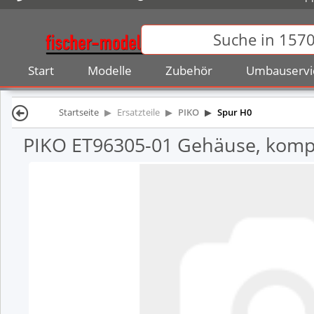
Start
Modelle
Zubehör
Umbauservi
Startseite
Ersatzteile
PIKO
Spur H0
PIKO ET96305-01 Gehäuse, komp