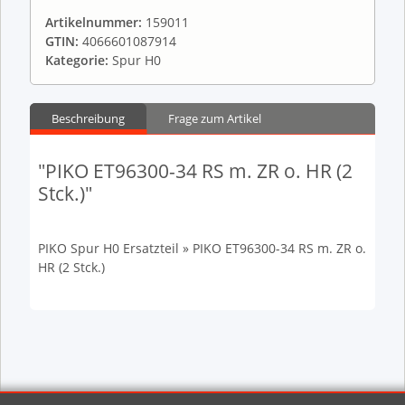
Artikelnummer:
159011
GTIN:
4066601087914
Kategorie:
Spur H0
Beschreibung
Frage zum Artikel
"PIKO ET96300-34 RS m. ZR o. HR (2
Stck.)"
PIKO Spur H0 Ersatzteil » PIKO ET96300-34 RS m. ZR o.
HR (2 Stck.)