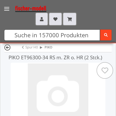
Spur H0
PIKO
PIKO ET96300-34 RS m. ZR o. HR (2 Stck.)