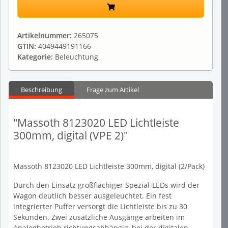
Artikelnummer:
265075
GTIN:
4049449191166
Kategorie:
Beleuchtung
Beschreibung
Frage zum Artikel
"Massoth 8123020 LED Lichtleiste
300mm, digital (VPE 2)"
Massoth 8123020 LED Lichtleiste 300mm, digital (2/Pack)
Durch den Einsatz großflächiger Spezial-LEDs wird der
Wagon deutlich besser ausgeleuchtet. Ein fest
integrierter Puffer versorgt die Lichtleiste bis zu 30
Sekunden. Zwei zusätzliche Ausgänge arbeiten im
Analogbetrieb richtungsabhängig, bei der digitalen