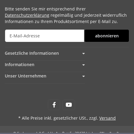
Bitte senden Sie mir entsprechend Ihrer
Datenschutzerklärung
regelmäßig und jederzeit widerruflich
Informationen zu Ihrem Produktsortiment per E-Mail zu.
abonnieren
Gesetzliche Informationen
Informationen
Unser Unternehmen
* Alle Preise inkl. gesetzlicher USt., zzgl.
Versand
© fischer-modell GmbH - Am Rott 5 - 29439 Lüchow (Wendland)