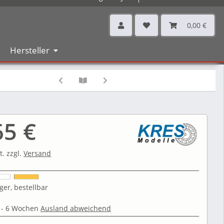
0,00 €
Hersteller
65 €
t. zzgl.
Versand
ger, bestellbar
 - 6 Wochen
Ausland abweichend