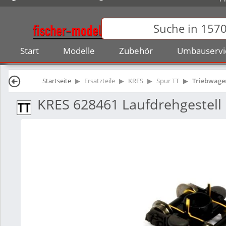
Start
Modelle
Zubehör
Umbauservi
Startseite
Ersatzteile
KRES
Spur TT
Triebwage
KRES 628461 Laufdrehgestell