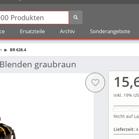
ce
Ersatzteile
Archiv
Sonderangebote
n
BR 628.4
 Blenden graubraun
15,
inkl. 19% US
Nicht auf La
Lieferzeit:
4