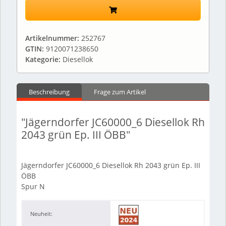
Artikelnummer:
252767
GTIN:
9120071238650
Kategorie:
Diesellok
Beschreibung
Frage zum Artikel
"Jägerndorfer JC60000_6 Diesellok Rh
2043 grün Ep. III ÖBB"
Jägerndorfer JC60000_6 Diesellok Rh 2043 grün Ep. III
ÖBB
Spur N
Neuheit: