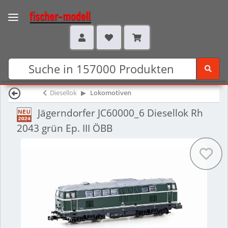
Diesellok
Lokomotiven
Jägerndorfer JC60000_6 Diesellok Rh
2043 grün Ep. III ÖBB