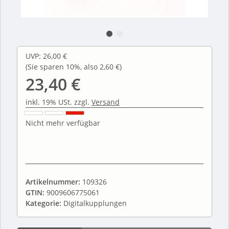
UVP
:
26,00 €
(Sie sparen
10%
, also
2,60 €
)
23,40 €
inkl. 19% USt. zzgl.
Versand
Nicht mehr verfügbar
Artikelnummer:
109326
GTIN:
9009606775061
Kategorie:
Digitalkupplungen