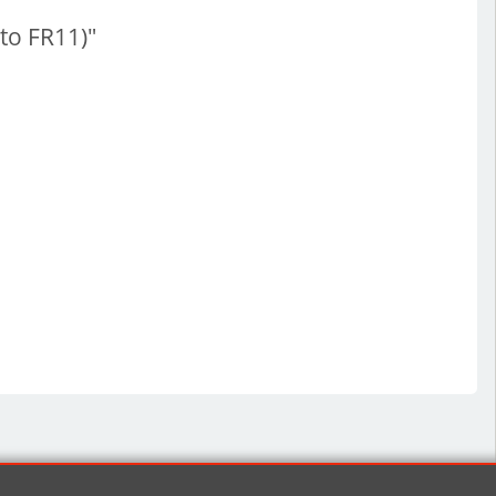
to FR11)"