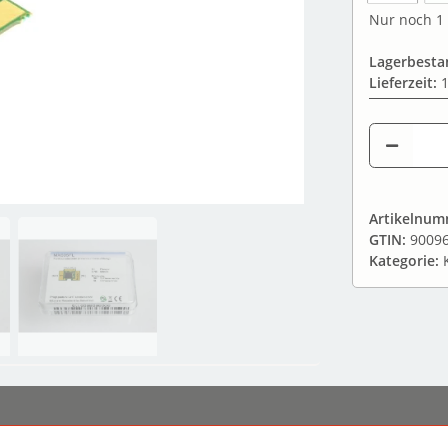
Nur noch 1 
Lagerbesta
Lieferzeit:
1
Artikelnu
GTIN:
9009
Kategorie: