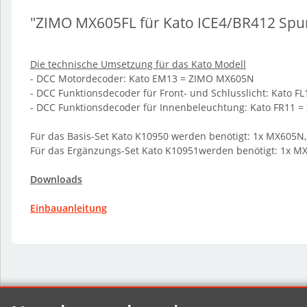
"ZIMO MX605FL für Kato ICE4/BR412 Spur
Die technische Umsetzung für das Kato Modell
- DCC Motordecoder: Kato EM13 = ZIMO MX605N
- DCC Funktionsdecoder für Front- und Schlusslicht: Kato 
- DCC Funktionsdecoder für Innenbeleuchtung: Kato FR11 
Für das Basis-Set Kato K10950 werden benötigt: 1x MX605
Für das Ergänzungs-Set Kato K10951werden benötigt: 1x 
Downloads
Einbauanleitung